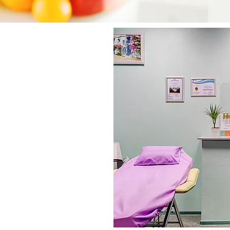
ТЕ
ЬСТВИЙ