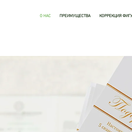
О НАС
ПРЕИМУЩЕСТВА
КОРРЕКЦИЯ ФИГ
РО ПОЖАЛО
В ЦЕНТР