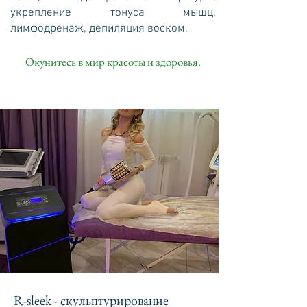
укрепление тонуса мышц,
лимфодренаж, депиляция воском,
Окунитесь в мир красоты и здоровья.
R-sleek - скульптурирование