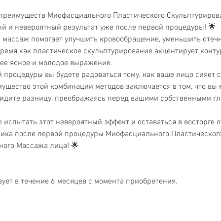
 преимуществ Миофасциального Пластического Скульптуриров
ый и невероятный результат уже после первой процедуры! 🌟
массаж помогает улучшить кровообращение, уменьшить отечн
 время как пластическое скульптурирование акцентирует конту
ее ясное и молодое выражение.
 процедуры вы будете радоваться тому, как ваше лицо сияет 
ущество этой комбинации методов заключается в том, что вы 
видите разницу, преображаясь перед вашими собственными гл
е испытать этот невероятный эффект и оставаться в восторге о
лика после первой процедуры Миофасциального Пластическог
ного Массажа лица! 🌟
ует в течение 6 месяцев с момента приобретения.