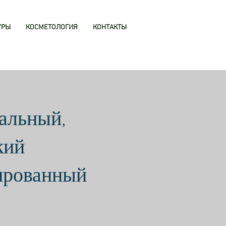
УРЫ
КОСМЕТОЛОГИЯ
КОНТАКТЫ
альный,
кий
ированный